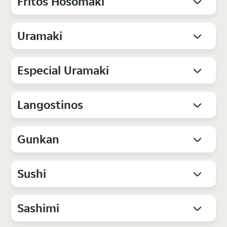
Fritos Hosomaki
Uramaki
Especial Uramaki
Langostinos
Gunkan
Sushi
Sashimi