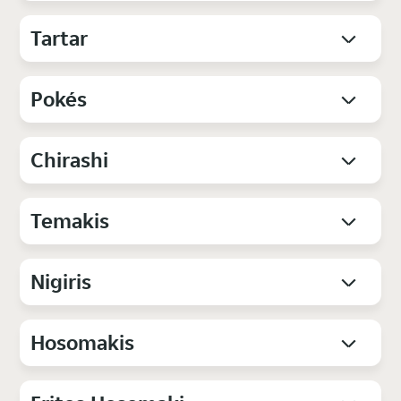
Tartar
Pokés
Chirashi
Temakis
Nigiris
Hosomakis