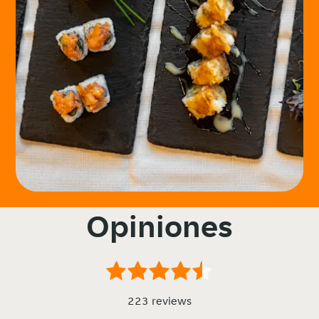
Opiniones
223 reviews